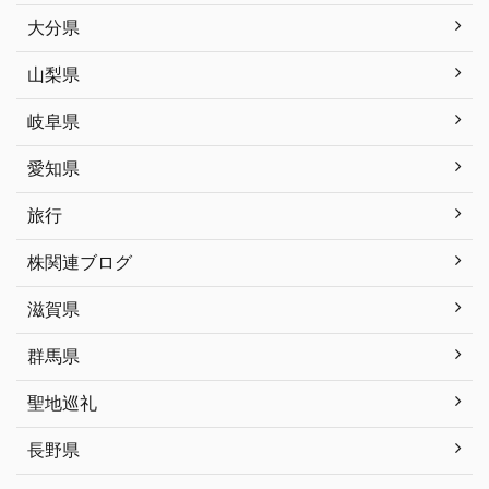
大分県
山梨県
岐阜県
愛知県
旅行
株関連ブログ
滋賀県
群馬県
聖地巡礼
長野県