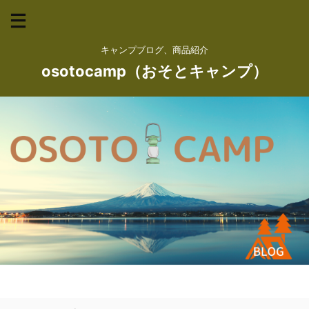
キャンプブログ、商品紹介
osotocamp（おそとキャンプ）