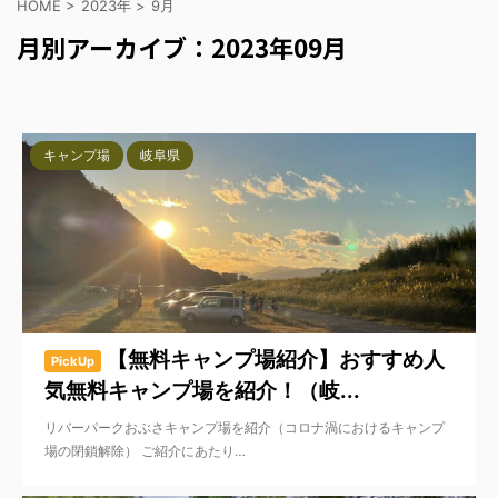
HOME
>
2023年
>
9月
月別アーカイブ：2023年09月
キャンプ場
岐阜県
【無料キャンプ場紹介】おすすめ人
PickUp
気無料キャンプ場を紹介！（岐...
リバーパークおぶさキャンプ場を紹介（コロナ渦におけるキャンプ
場の閉鎖解除） ご紹介にあたり…