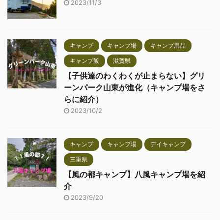
2023/11/3
キャンプ
キャンプ場
キャンプ用品
キャンプ飯
滋賀県
【子供達のわくわくが止まらない】グリ
ーンパーク山東が進化（キャンプ場をさ
らに紹介）
2023/10/2
キャンプ
キャンプ場
デイキャンプ
三重県
【風の都キャンプ】八風キャンプ場を紹
介
2023/9/20