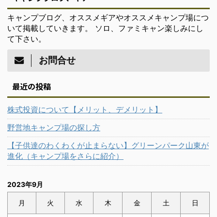
キャンプブログ、オススメギアやオススメキャンプ場につ
いて掲載していきます。 ソロ、ファミキャン楽しみにし
て下さい。
お問合せ
最近の投稿
株式投資について【メリット、デメリット】
野営地キャンプ場の探し方
【子供達のわくわくが止まらない】グリーンパーク山東が
進化（キャンプ場をさらに紹介）
2023年9月
月
火
水
木
金
土
日