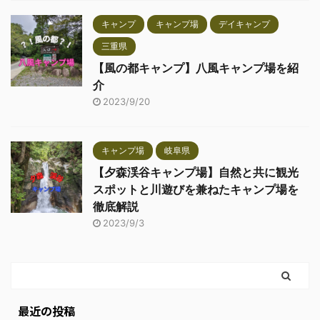
キャンプ
キャンプ場
デイキャンプ
三重県
【風の都キャンプ】八風キャンプ場を紹
介
2023/9/20
キャンプ場
岐阜県
【夕森渓谷キャンプ場】自然と共に観光
スポットと川遊びを兼ねたキャンプ場を
徹底解説
2023/9/3
最近の投稿