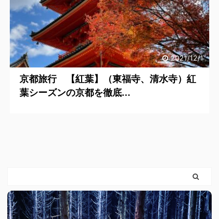
2021/12/1
京都旅行 【紅葉】（東福寺、清水寺）紅
葉シーズンの京都を徹底...