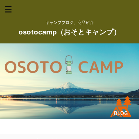
キャンプブログ、商品紹介
osotocamp（おそとキャンプ）