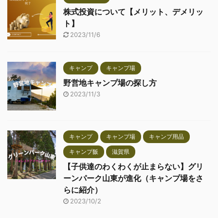
株式投資について【メリット、デメリッ
ト】
2023/11/6
キャンプ
キャンプ場
野営地キャンプ場の探し方
2023/11/3
キャンプ
キャンプ場
キャンプ用品
キャンプ飯
滋賀県
【子供達のわくわくが止まらない】グリ
ーンパーク山東が進化（キャンプ場をさ
らに紹介）
2023/10/2