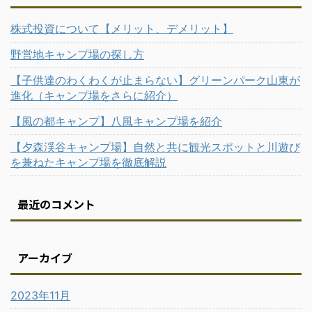
株式投資について【メリット、デメリット】
野営地キャンプ場の探し方
【子供達のわくわくが止まらない】グリーンパーク山東が
進化（キャンプ場をさらに紹介）
【風の都キャンプ】八風キャンプ場を紹介
【夕森渓谷キャンプ場】自然と共に観光スポットと川遊び
を兼ねたキャンプ場を徹底解説
最近のコメント
アーカイブ
2023年11月