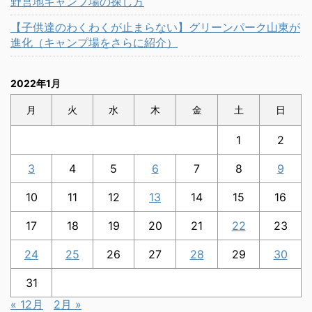
野営地キャンプ場の探し方
【子供達のわくわくが止まらない】グリーンパーク山東が
進化（キャンプ場をさらに紹介）
2022年1月
月
火
水
木
金
土
日
1
2
3
4
5
6
7
8
9
10
11
12
13
14
15
16
17
18
19
20
21
22
23
24
25
26
27
28
29
30
31
« 12月
2月 »