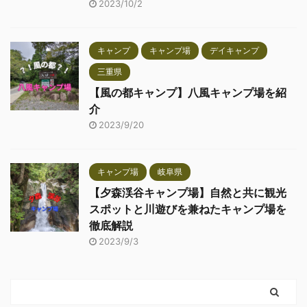
2023/10/2
キャンプ
キャンプ場
デイキャンプ
三重県
【風の都キャンプ】八風キャンプ場を紹
介
2023/9/20
キャンプ場
岐阜県
【夕森渓谷キャンプ場】自然と共に観光
スポットと川遊びを兼ねたキャンプ場を
徹底解説
2023/9/3