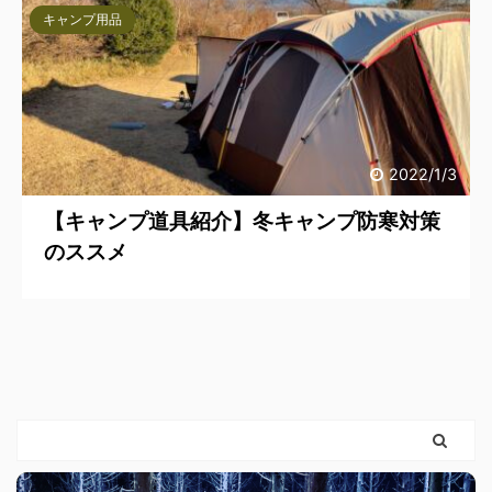
キャンプ用品
2022/1/3
【キャンプ道具紹介】冬キャンプ防寒対策
のススメ