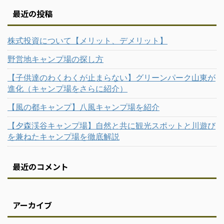
最近の投稿
株式投資について【メリット、デメリット】
野営地キャンプ場の探し方
【子供達のわくわくが止まらない】グリーンパーク山東が
進化（キャンプ場をさらに紹介）
【風の都キャンプ】八風キャンプ場を紹介
【夕森渓谷キャンプ場】自然と共に観光スポットと川遊び
を兼ねたキャンプ場を徹底解説
最近のコメント
アーカイブ