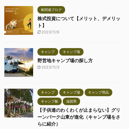
株関連ブログ
株式投資について【メリット、デメリッ
ト】
2023/11/6
キャンプ
キャンプ場
野営地キャンプ場の探し方
2023/11/3
キャンプ
キャンプ場
キャンプ用品
キャンプ飯
滋賀県
【子供達のわくわくが止まらない】グリ
ーンパーク山東が進化（キャンプ場をさ
らに紹介）