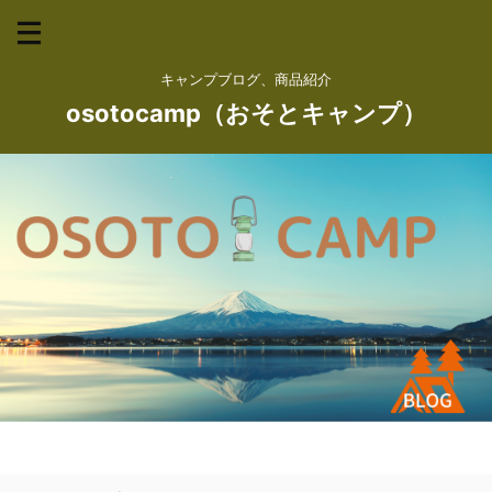
キャンプブログ、商品紹介
osotocamp（おそとキャンプ）