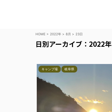
HOME
>
2022年
>
8月
>
23日
日別アーカイブ：2022年
キャンプ場
岐阜県