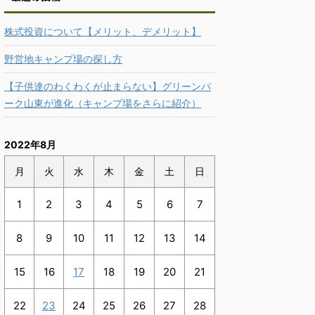
株式投資について【メリット、デメリット】
野営地キャンプ場の探し方
【子供達のわくわくが止まらない】グリーンパ
ーク山東が進化（キャンプ場をさらに紹介）
2022年8月
月
火
水
木
金
土
日
1
2
3
4
5
6
7
8
9
10
11
12
13
14
15
16
17
18
19
20
21
22
23
24
25
26
27
28