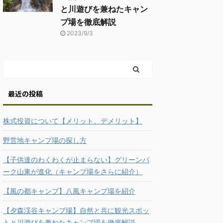
と川遊びを兼ねたキャン
プ場を徹底解説
2023/9/3
最近の投稿
株式投資について【メリット、デメリット】
野営地キャンプ場の探し方
【子供達のわくわくが止まらない】グリーンパ
ーク山東が進化（キャンプ場をさらに紹介）
【風の都キャンプ】八風キャンプ場を紹介
【夕森渓谷キャンプ場】自然と共に観光スポッ
トと川遊びを兼ねたキャンプ場を徹底解説