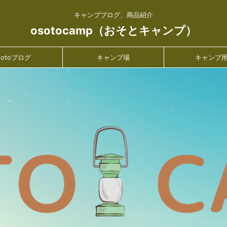
キャンプブログ、商品紹介
osotocamp（おそとキャンプ）
sotoブログ
キャンプ場
キャンプ