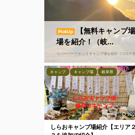
【無料キャンプ
PickUp
場を紹介！（岐...
リバーパークおぶさキャンプ場を紹介（コロナ渦
キャンプ
キャンプ場
岐阜県
202
しらおキャンプ場紹介【エリア