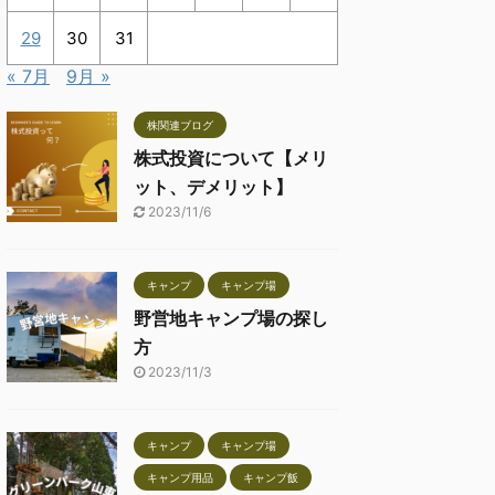
29
30
31
« 7月
9月 »
株関連ブログ
株式投資について【メリ
ット、デメリット】
2023/11/6
キャンプ
キャンプ場
野営地キャンプ場の探し
方
2023/11/3
キャンプ
キャンプ場
キャンプ用品
キャンプ飯