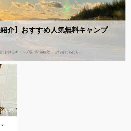
場紹介】おすすめ人気無料キャンプ
におけるキャンプ場の閉鎖解除） ご紹介にあたり…
2/8/23
２、