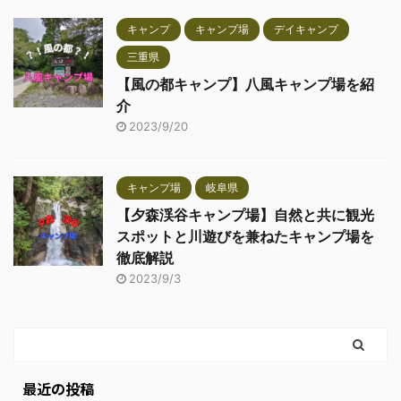
キャンプ
キャンプ場
デイキャンプ
三重県
【風の都キャンプ】八風キャンプ場を紹
介
2023/9/20
キャンプ場
岐阜県
【夕森渓谷キャンプ場】自然と共に観光
スポットと川遊びを兼ねたキャンプ場を
徹底解説
2023/9/3
最近の投稿