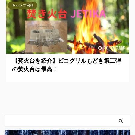
キャンプ用品
2023/2/25
【焚火台を紹介】ピコグリルもどき第二弾
の焚火台は最高！