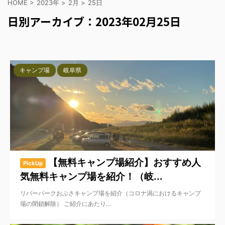
HOME
>
2023年
>
2月
>
25日
日別アーカイブ：2023年02月25日
キャンプ場
岐阜県
【無料キャンプ場紹介】おすすめ人
PickUp
気無料キャンプ場を紹介！（岐...
リバーパークおぶさキャンプ場を紹介（コロナ渦におけるキャンプ
場の閉鎖解除） ご紹介にあたり…