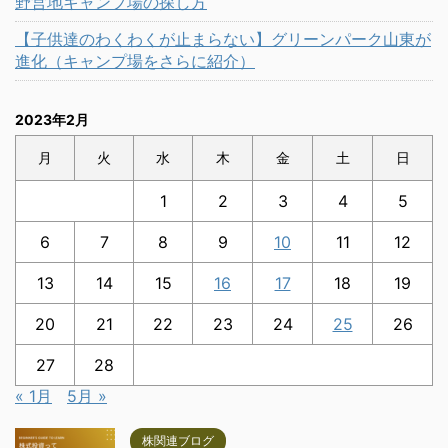
野営地キャンプ場の探し方
【子供達のわくわくが止まらない】グリーンパーク山東が
進化（キャンプ場をさらに紹介）
2023年2月
月
火
水
木
金
土
日
1
2
3
4
5
6
7
8
9
10
11
12
13
14
15
16
17
18
19
20
21
22
23
24
25
26
27
28
« 1月
5月 »
株関連ブログ