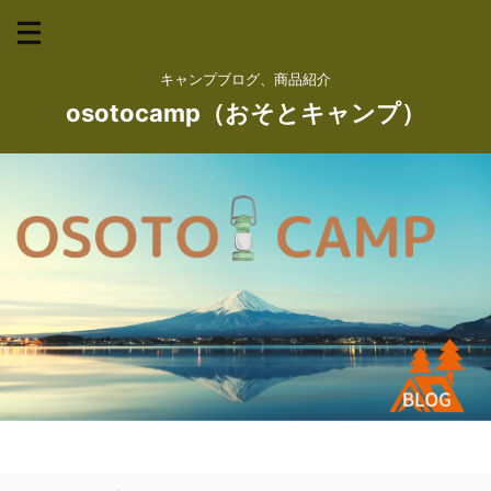
キャンプブログ、商品紹介
osotocamp（おそとキャンプ）