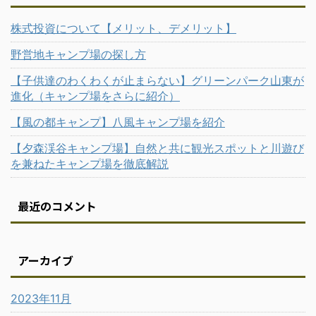
株式投資について【メリット、デメリット】
野営地キャンプ場の探し方
【子供達のわくわくが止まらない】グリーンパーク山東が
進化（キャンプ場をさらに紹介）
【風の都キャンプ】八風キャンプ場を紹介
【夕森渓谷キャンプ場】自然と共に観光スポットと川遊び
を兼ねたキャンプ場を徹底解説
最近のコメント
アーカイブ
2023年11月