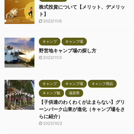
株式投資について【メリット、デメリッ
ト】
2023/11/6
キャンプ
キャンプ場
野営地キャンプ場の探し方
2023/11/3
キャンプ
キャンプ場
キャンプ用品
キャンプ飯
滋賀県
【子供達のわくわくが止まらない】グリ
ーンパーク山東が進化（キャンプ場をさ
らに紹介）
2023/10/2