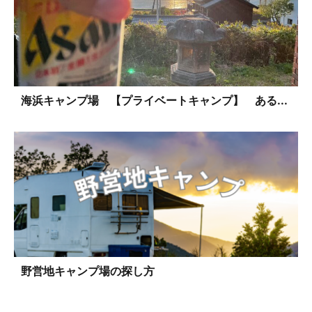
海浜キャンプ場 【プライベートキャンプ】 ある...
野営地キャンプ場の探し方