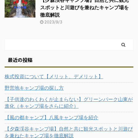
【夕森渓谷キャンプ場】自然と共に観光
スポットと川遊びを兼ねたキャンプ場を
徹底解説
2023/9/3
最近の投稿
株式投資について【メリット、デメリット】
野営地キャンプ場の探し方
【子供達のわくわくが止まらない】グリーンパーク山東が
進化（キャンプ場をさらに紹介）
【風の都キャンプ】八風キャンプ場を紹介
【夕森渓谷キャンプ場】自然と共に観光スポットと川遊び
を兼ねたキャンプ場を徹底解説