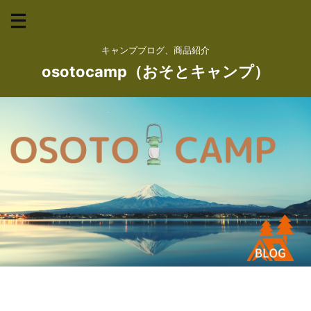
キャンプブログ、商品紹介
osotocamp（おそとキャンプ）