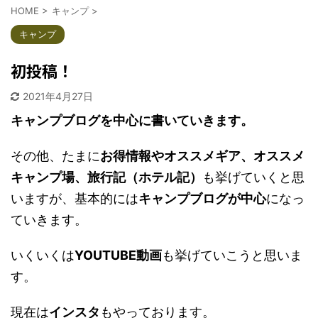
HOME
>
キャンプ
>
キャンプ
初投稿！
2021年4月27日
キャンプブログを中心に書いていきます。
その他、たまに
お得情報やオススメギア、オススメ
キャンプ場、旅行記（ホテル記）
も挙げていくと思
いますが、基本的には
キャンプブログが中心
になっ
ていきます。
いくいくは
YOUTUBE動画
も挙げていこうと思いま
す。
現在は
インスタ
もやっております。