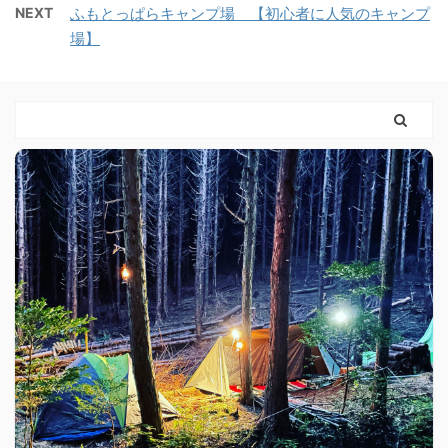
NEXT
ふもとっぱらキャンプ場 【初心者に人気のキャンプ
場】