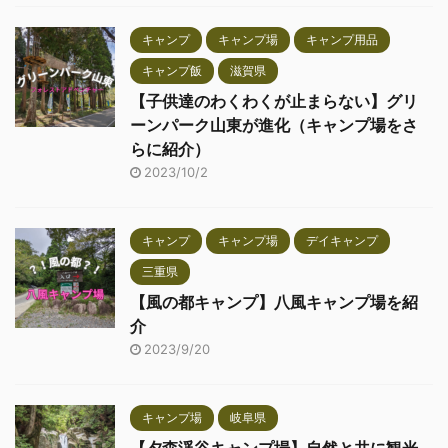
キャンプ
キャンプ場
キャンプ用品
キャンプ飯
滋賀県
【子供達のわくわくが止まらない】グリ
ーンパーク山東が進化（キャンプ場をさ
らに紹介）
2023/10/2
キャンプ
キャンプ場
デイキャンプ
三重県
【風の都キャンプ】八風キャンプ場を紹
介
2023/9/20
キャンプ場
岐阜県