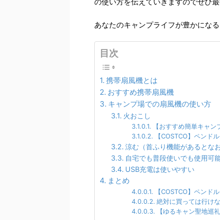
の使い方を伝えていきますのでぜひ最
あなたのキャンプライフが豊かになる
目次
携帯扇風機とは
おすすめ携帯扇風機
キャンプ場での扇風機の使い方
火おこし
【おすすめ簡単キャンプ
【COSTCO】ペンド
涼む（首ふり機能があるとな
自宅でも普段使いでも使用可
USB充電は使いやすい
まとめ
【COSTCO】ペンド
絶対に買っては行け
【ゆるキャン聖地巡