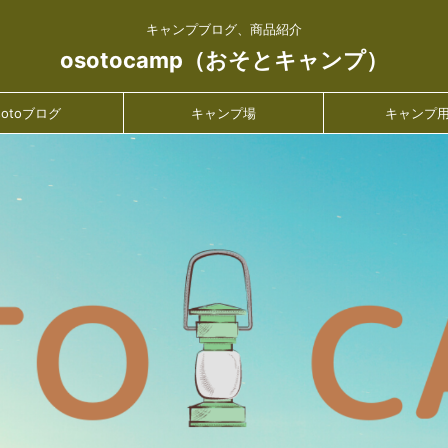
キャンプブログ、商品紹介
osotocamp（おそとキャンプ）
sotoブログ
キャンプ場
キャンプ