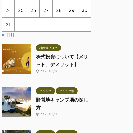
24
25
26
27
28
29
30
31
« 11月
株関連ブログ
株式投資について【メリ
ット、デメリット】
2023/11/6
キャンプ
キャンプ場
野営地キャンプ場の探し
方
2023/11/3