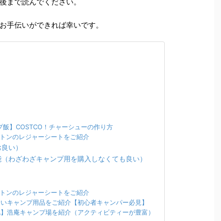
後まで読んでください。
お手伝いができれば幸いです。
飯】COSTCO！チャーシューの作り方
ルトンのレジャーシートをご紹介
お良い）
能（わざわざキャンプ用を購入しなくても良い）
ルトンのレジャーシートをご紹介
ないキャンプ用品をご紹介【初心者キャンパー必見】
礼】浩庵キャンプ場を紹介（アクティビティーが豊富）