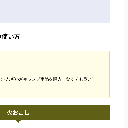
の使い方
能（わざわざキャンプ用品を購入しなくても良い）
火おこし