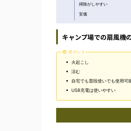
掃除がしやすい
安価
キャンプ場での扇風機
ポイント
火起こし
涼む
自宅でも普段使いでも使用可
USB充電は使いやすい