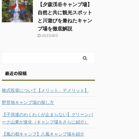
【夕森渓谷キャンプ場】
自然と共に観光スポット
と川遊びを兼ねたキャン
プ場を徹底解説
2023/9/3
最近の投稿
株式投資について【メリット、デメリット】
野営地キャンプ場の探し方
【子供達のわくわくが止まらない】グリーンパ
ーク山東が進化（キャンプ場をさらに紹介）
【風の都キャンプ】八風キャンプ場を紹介