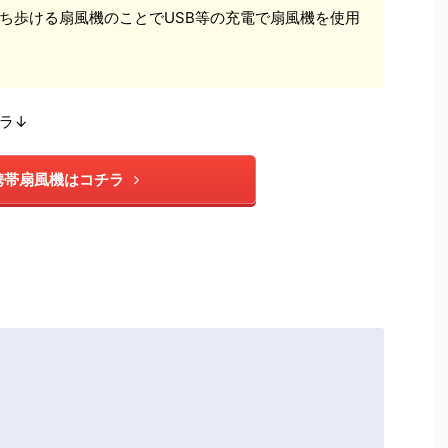
ち歩ける扇風機のことでUSB等の充電で扇風機を使用
ラ↓
携帯扇風機はコチラ