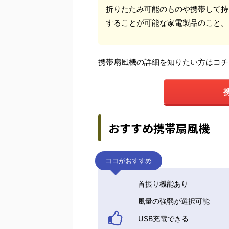
折りたたみ可能のものや携帯して持
することが可能な家電製品のこと。
携帯扇風機の詳細を知りたい方はコチ
おすすめ携帯扇風機
ココがおすすめ
首振り機能あり
風量の強弱が選択可能
USB充電できる