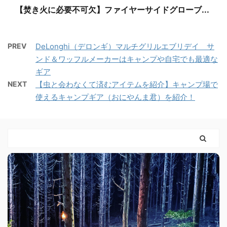
【焚き火に必要不可欠】ファイヤーサイドグローブ...
PREV
DeLonghi（デロンギ）マルチグリルエブリデイ サ
ンド＆ワッフルメーカーはキャンプや自宅でも最適な
ギア
NEXT
【虫と会わなくて済むアイテムを紹介】キャンプ場で
使えるキャンプギア（おにやんま君）を紹介！