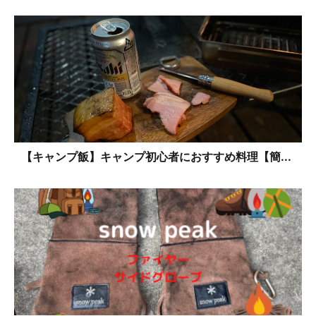
【キャンプ飯】キャンプ初心者におすすめ料理【簡...