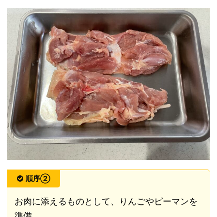
順序②
お肉に添えるものとして、りんごやピーマンを
準備。