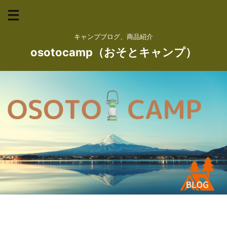
キャンプブログ、商品紹介
osotocamp（おそとキャンプ）