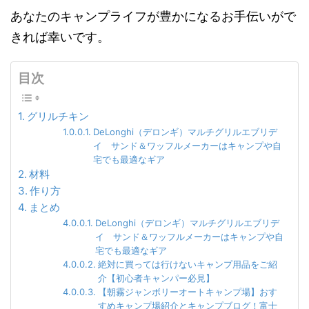
あなたのキャンプライフが豊かになるお手伝いがで
きれば幸いです。
目次
グリルチキン
DeLonghi（デロンギ）マルチグリルエブリデ
イ サンド＆ワッフルメーカーはキャンプや自
宅でも最適なギア
材料
作り方
まとめ
DeLonghi（デロンギ）マルチグリルエブリデ
イ サンド＆ワッフルメーカーはキャンプや自
宅でも最適なギア
絶対に買っては行けないキャンプ用品をご紹
介【初心者キャンパー必見】
【朝霧ジャンボリーオートキャンプ場】おす
すめキャンプ場紹介とキャンプブログ！富士