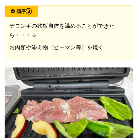
順序③
デロンギの鉄板自体を温めることができた
ら・・・↓
お肉類や添え物（ピーマン等）を焼く