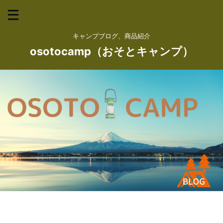
キャンプブログ、商品紹介
osotocamp（おそとキャンプ）