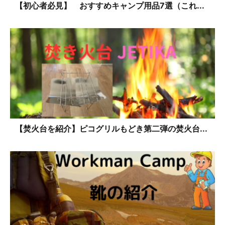
【初心者必見】 おすすめキャンプ用品7選（これ...
【焚火台を紹介】ピコグリルもどき第二弾の焚火台...