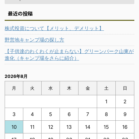
最近の投稿
株式投資について【メリット、デメリット】
野営地キャンプ場の探し方
【子供達のわくわくが止まらない】グリーンパーク山東が
進化（キャンプ場をさらに紹介）
2026年8月
月
火
水
木
金
土
日
1
2
3
4
5
6
7
8
9
10
11
12
13
14
15
16