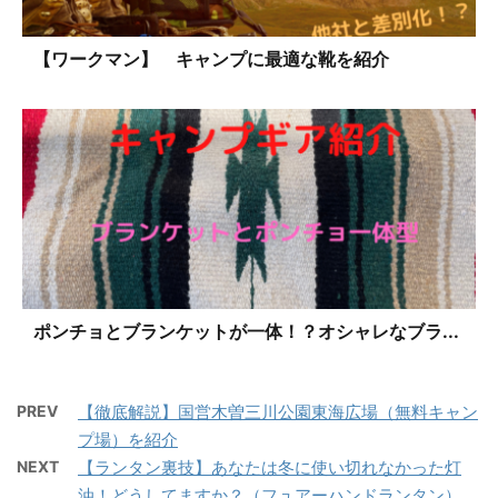
【ワークマン】 キャンプに最適な靴を紹介
ポンチョとブランケットが一体！？オシャレなブラ...
PREV
【徹底解説】国営木曽三川公園東海広場（無料キャン
プ場）を紹介
NEXT
【ランタン裏技】あなたは冬に使い切れなかった灯
油！どうしてますか？（フュアーハンドランタン）