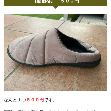
【低価格】 ５００円
なんと１つ
５００円
です。