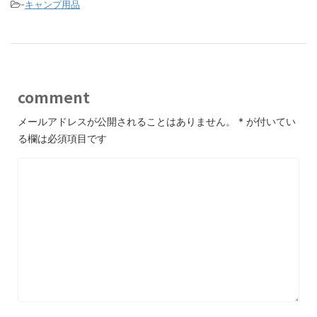
-
キャンプ用品
comment
メールアドレスが公開されることはありません。
*
が付いてい
る欄は必須項目です