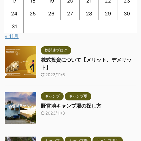
17
18
19
20
21
22
23
24
25
26
27
28
29
30
31
« 11月
株関連ブログ
株式投資について【メリット、デメリッ
ト】
2023/11/6
キャンプ
キャンプ場
野営地キャンプ場の探し方
2023/11/3
キャンプ
キャンプ場
キャンプ用品