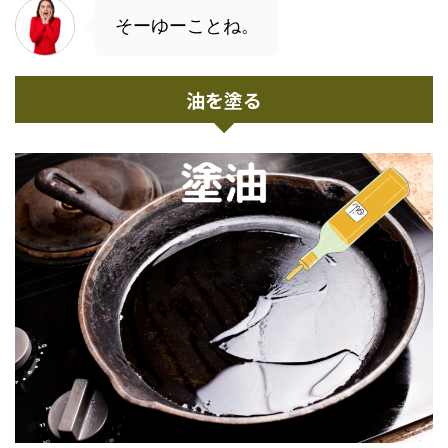
そーゆーことね。
油を塗る