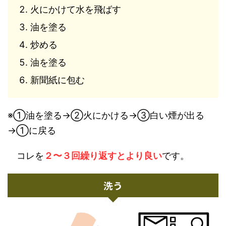
火にかけて水を飛ばす
油を塗る
炒める
油を塗る
新聞紙に包む
※①油を塗る→②火にかける→③白い煙が出る
→①に戻る
コレを
２〜３回繰り返すとより良い
です。
洗う