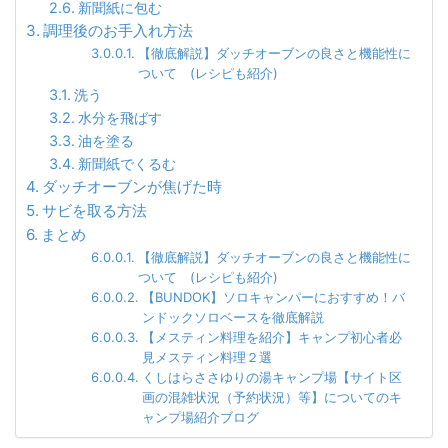
新聞紙に包む
調理後のお手入れ方法
【徹底解説】ダッチオーブンの良さと機能性に
ついて (レシピも紹介)
洗う
水分を飛ばす
油を塗る
新聞紙でくるむ
ダッチオーブンが焦げた時
サビを取る方法
まとめ
【徹底解説】ダッチオーブンの良さと機能性に
ついて (レシピも紹介)
【BUNDOK】ソロキャンパーにおすすめ！バ
ンドックソロベースを徹底解説
【メスティン料理を紹介】キャンプ初心者必
見メスティン料理２選
くしはらささゆりの湯キャンプ場【サイト区
画の混雑状況（予約状況）等】についてのキ
ャンプ場紹介ブログ