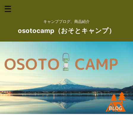
キャンプブログ、商品紹介
osotocamp（おそとキャンプ）