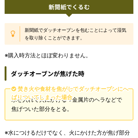
新聞紙でくるむ
新聞紙でダッチオーブンを包むことによって湿気
を取り除くことができます。
※購入時方法とほぼ変わりません。
ダッチオーブンが焦げた時
焚き火や食材を焦がしてダッチオーブンにへ
ばりついてしまった場合
水を入れて火にかける→金属片のヘラなどで
焦げついた部分をとる。
※水につけるだけでなく、火にかけた方が焦げ部分