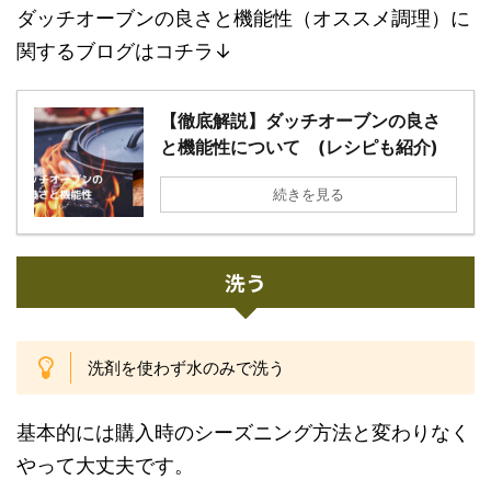
ダッチオーブンの良さと機能性（オススメ調理）に
関するブログはコチラ↓
【徹底解説】ダッチオーブンの良さ
と機能性について (レシピも紹介)
続きを見る
洗う
洗剤を使わず水のみで洗う
基本的には購入時のシーズニング方法と変わりなく
やって大丈夫です。